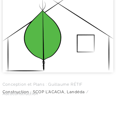
Conception et Plans : Guillaume RÉTIF
Construction : SCOP L’ACACIA, Landéda
/
Autoconstruction