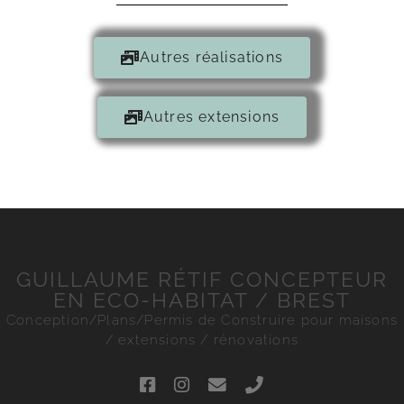
Autres réalisations
Autres extensions
GUILLAUME RÉTIF CONCEPTEUR
EN ECO-HABITAT / BREST
Conception/Plans/Permis de Construire pour maisons
/ extensions / rénovations